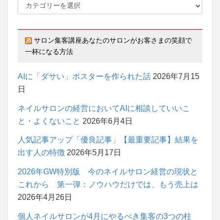
サロン集客講座あなたのサロンがお客さまの笑顔で
一杯になる方法
AIに「ダサい」ポスターを作られた話
2026年7月15
日
ネイルサロンの経営においてAIに相談していいこ
と・よくないこと
2026年6月4日
人気記事アップ「優良記事」【最重要記事】結果を
出す人の特徴
2026年5月17日
2026年GW特別版 今のネイルサロン経営の現状と
これから 第一弾：ノウハウだけでは、もう売上は
2026年4月26日
個人ネイルサロンが4月にやるべき集客の3つの柱