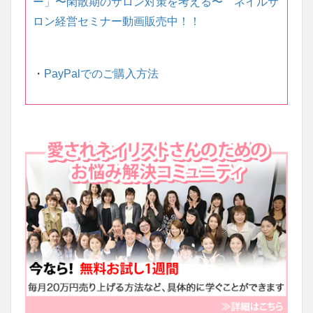
ー」〜 閑散期のサロン対策を考える〜 ネイルサ
ロン経営セミナー動画販売中！！
・
PayPalでのご購入方法