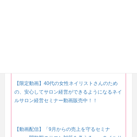
動画販売
【ネイル技術時間短縮テクニックセミナー動画販
売】
【限定動画】「自分らしく輝くネイルサロンの作
り方セミナー動画」絶賛販売中！！
【限定動画】40代の女性ネイリストさんのため
の、安心してサロン経営ができるようになるネイ
ルサロン経営セミナー動画販売中！！
【動画配信】「9月からの売上を守るセミナ