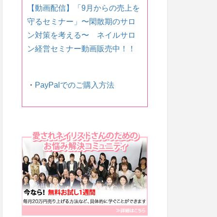
【動画配信】「9月からの売上を
守るセミナー」〜 閑散期のサロ
ン対策を考える〜 ネイルサロ
ン経営セミナー動画販売中！！
・
PayPalでのご購入方法