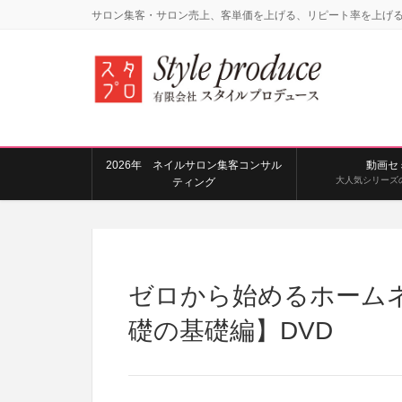
サロン集客・サロン売上、客単価を上げる、リピート率を上げ
2026年 ネイルサロン集客コンサル
動画セ
大人気シリーズ
ティング
ゼロから始めるホーム
礎の基礎編】DVD