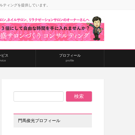
ルティングを提供しています。
ービス
プロフィール
rvice
profile
門馬俊光プロフィール