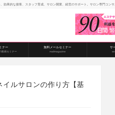
る、効果的な接客、スタッフ育成、サロン開業、経営のサポート。サロン専門コンサ
ミナー
無料メールセミナー
サ
の動画セミナー
mailmagazine
se
ネイルサロンの作り方【基