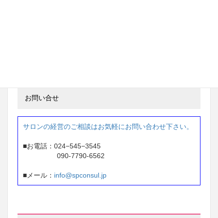
97万円 → 233万円
※ 2年間で 136万円アップ
東京都 ネイルサロン経営
87万円 → 207万円
※1年間で 120万円アップ
お問い合せ
サロンの経営のご相談はお気軽にお問い合わせ下さい。
■お電話：024−545−3545
090-7790-6562
■メール：
info@spconsul.jp