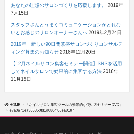
あなたの理想のサロンづくりを応援します。
2019年
7月15日
スタッフさんとうまくコミュニケーションがとれな
いとお感じのサロンオーナーさんへ
2019年2月24日
2019年 新しい90日間繁盛サロンづくりコンサルテ
ィング募集のお知らせ
2018年12月20日
【12月ネイルサロン集客セミナー開催】SNSを活用
してネイルサロンで効果的に集客する方法
2018年
11月15日
HOME
「ネイルサロン集客ツールの効果的な使い方セミナーDVD」
e7a3a71ea305853fd1d6804f06ea8187