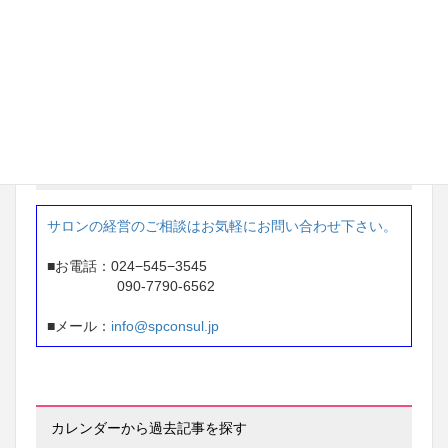
東京都 ネイルサロン経営
87万円 → 207万円
※1年間で 120万円アップ
お問い合せ
サロンの経営のご相談はお気軽にお問い合わせ下さい。
■お電話：024−545−3545
090-7790-6562
■メール：
info@spconsul.jp
カレンダーから過去記事を探す