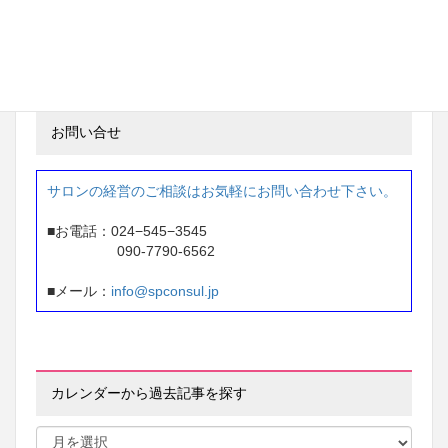
東京都 ネイルサロン経営
87万円 → 207万円
※1年間で 120万円アップ
お問い合せ
サロンの経営のご相談はお気軽にお問い合わせ下さい。
■お電話：024−545−3545
090-7790-6562
■メール：
info@spconsul.jp
カレンダーから過去記事を探す