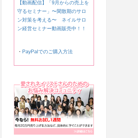
【動画配信】「9月からの売上を
守るセミナー」〜 閑散期のサロ
ン対策を考える〜 ネイルサロ
ン経営セミナー動画販売中！！
・
PayPalでのご購入方法