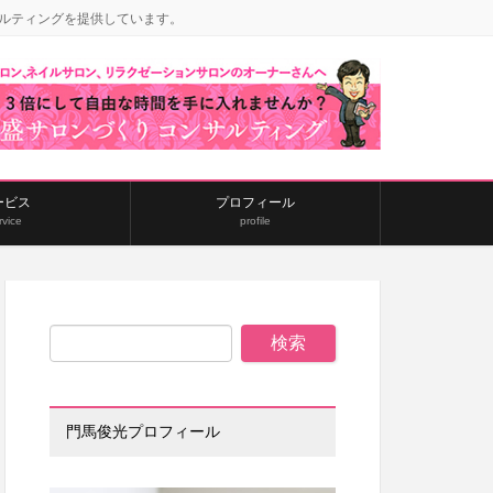
ルティングを提供しています。
ービス
プロフィール
rvice
profile
門馬俊光プロフィール