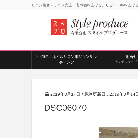
サロン集客・サロン売上、客単価を上げる、リピート率を上げ
2026年 ネイルサロン集客コンサル
動画セ
大人気シリーズ
ティング
2019年3月14日
/ 最終更新日 :
2019年3月14
DSC06070