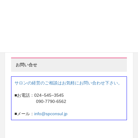
97万円 → 233万円
※ 2年間で 136万円アップ
東京都 ネイルサロン経営
87万円 → 207万円
※1年間で 120万円アップ
お問い合せ
サロンの経営のご相談はお気軽にお問い合わせ下さい。
■お電話：024−545−3545
090-7790-6562
■メール：
info@spconsul.jp