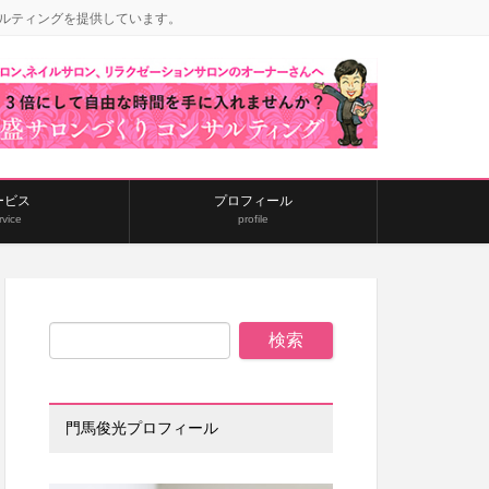
ルティングを提供しています。
ービス
プロフィール
rvice
profile
門馬俊光プロフィール