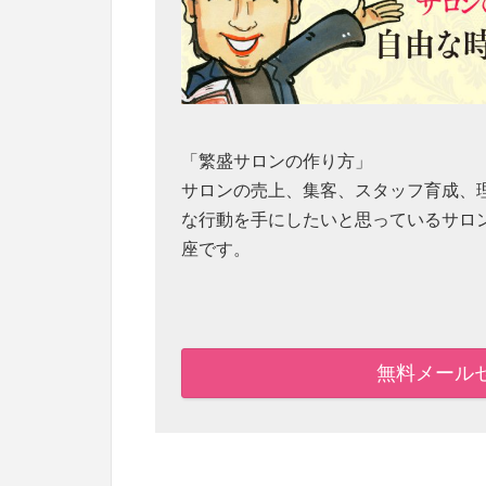
「繁盛サロンの作り方」
サロンの売上、集客、スタッフ育成、
な行動を手にしたいと思っているサロ
座です。
無料メール