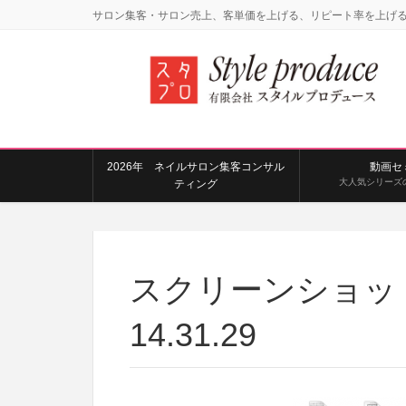
サロン集客・サロン売上、客単価を上げる、リピート率を上げ
2026年 ネイルサロン集客コンサル
動画セ
大人気シリーズ
ティング
スクリーンショット 2
14.31.29