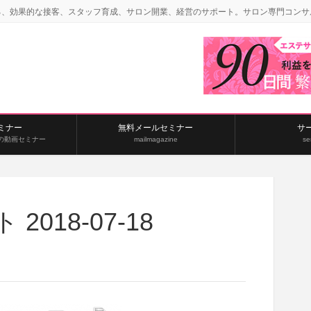
る、効果的な接客、スタッフ育成、サロン開業、経営のサポート。サロン専門コンサ
ミナー
無料メールセミナー
サ
の動画セミナー
mailmagazine
se
018-07-18