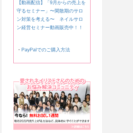
【動画配信】「9月からの売上を
守るセミナー」〜 閑散期のサロ
ン対策を考える〜 ネイルサロ
ン経営セミナー動画販売中！！
・
PayPalでのご購入方法