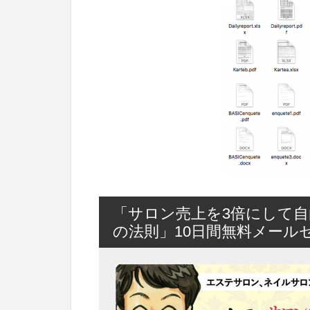
「サロン売上を3倍にして自
の法則」10日間無料メール