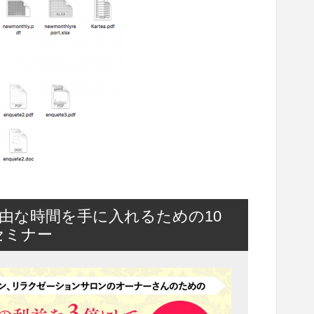
由な時間を手に入れるための10
セミナー