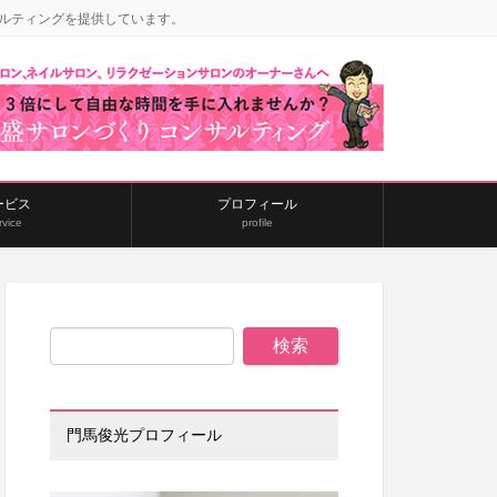
ルティングを提供しています。
ービス
プロフィール
rvice
profile
門馬俊光プロフィール