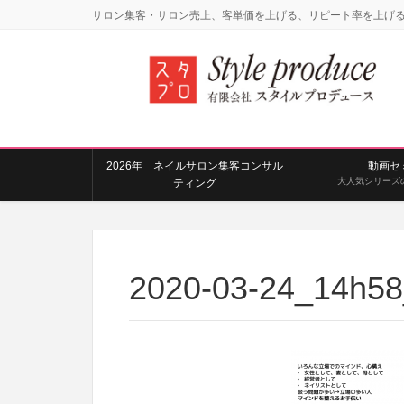
サロン集客・サロン売上、客単価を上げる、リピート率を上げ
2026年 ネイルサロン集客コンサル
動画セ
大人気シリーズ
ティング
2020-03-24_14h5