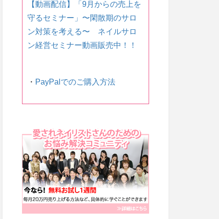
【動画配信】「9月からの売上を
守るセミナー」〜 閑散期のサロ
ン対策を考える〜 ネイルサロ
ン経営セミナー動画販売中！！
・
PayPalでのご購入方法