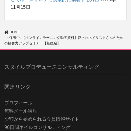
11月15日
HOME
保護中: 【オンラインラーニング動画資料】愛されネイリストさんのため
の接客力アップセミナー【基礎編】
スタイルプロデュースコンサルティング
関連リンク
プロフィール
無料メール講座
少額から始められる会員情報サイト
90日間ネイルコンサルティング