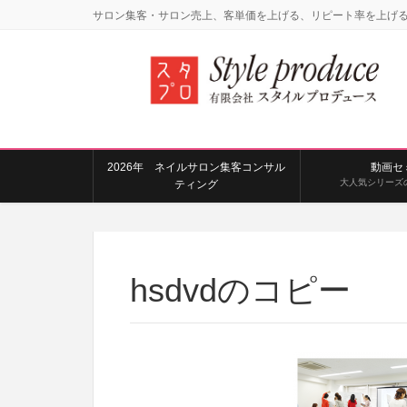
サロン集客・サロン売上、客単価を上げる、リピート率を上げ
2026年 ネイルサロン集客コンサル
動画セ
大人気シリーズ
ティング
hsdvdのコピー