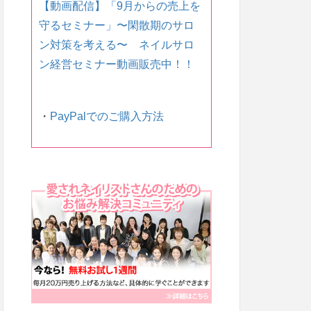
【動画配信】「9月からの売上を
守るセミナー」〜 閑散期のサロ
ン対策を考える〜 ネイルサロ
ン経営セミナー動画販売中！！
・
PayPalでのご購入方法