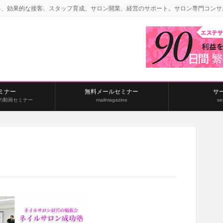
る、効果的な接客、スタッフ育成、サロン開業、経営のサポート。サロン専門コンサ
ミナー
無料メールセミナー
サ
の動画セミナー
mailmagazine
se