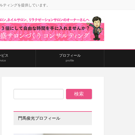
ルティングを提供しています。
ービス
プロフィール
rvice
profile
門馬俊光プロフィール