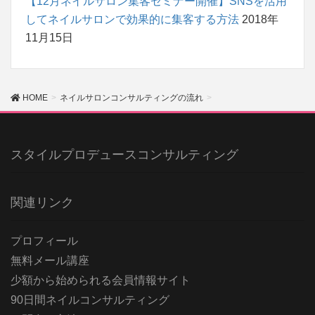
【12月ネイルサロン集客セミナー開催】SNSを活用
してネイルサロンで効果的に集客する方法
2018年
11月15日
HOME
ネイルサロンコンサルティングの流れ
スタイルプロデュースコンサルティング
関連リンク
プロフィール
無料メール講座
少額から始められる会員情報サイト
90日間ネイルコンサルティング