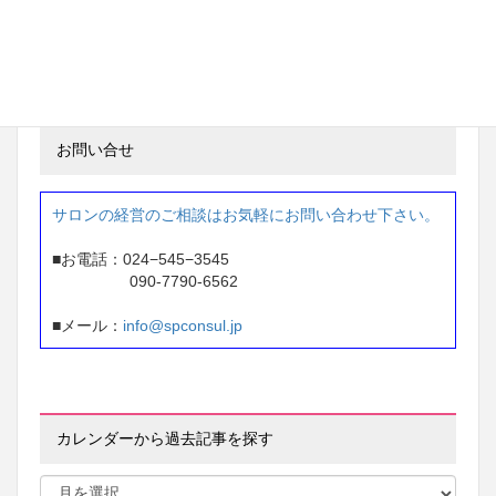
東京都 ネイルサロン経営
87万円 → 207万円
※1年間で 120万円アップ
お問い合せ
サロンの経営のご相談はお気軽にお問い合わせ下さい。
■お電話：024−545−3545
090-7790-6562
■メール：
info@spconsul.jp
カレンダーから過去記事を探す