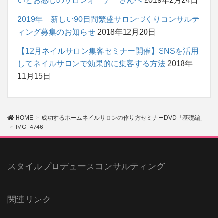
いとお感じのサロンオーナーさんへ
2019年2月24日
2019年 新しい90日間繁盛サロンづくりコンサルテ
ィング募集のお知らせ
2018年12月20日
【12月ネイルサロン集客セミナー開催】SNSを活用
してネイルサロンで効果的に集客する方法
2018年
11月15日
HOME
成功するホームネイルサロンの作り方セミナーDVD「基礎編」
IMG_4746
スタイルプロデュースコンサルティング
関連リンク