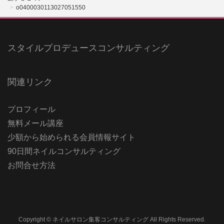
o0400030113027051550
スタイルプロデュースコンサルティング
関連リンク
プロフィール
無料メール講座
少額から始められる会員情報サイト
90日間ネイルコンサルティング
お問合せ方法
Copyright © ネイルサロン集客コンサルティング All Rights Reserved.