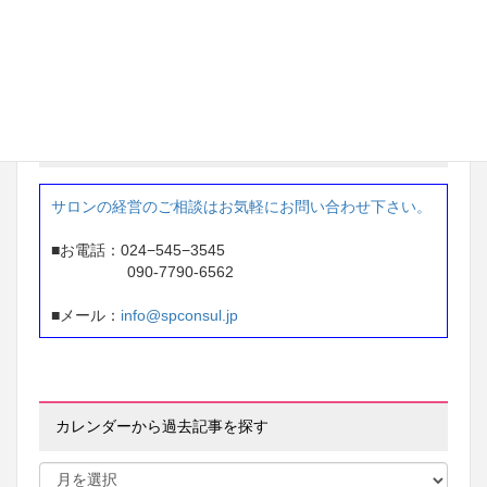
東京都 ネイルサロン経営
87万円 → 207万円
※1年間で 120万円アップ
お問い合せ
サロンの経営のご相談はお気軽にお問い合わせ下さい。
■お電話：024−545−3545
090-7790-6562
■メール：
info@spconsul.jp
カレンダーから過去記事を探す