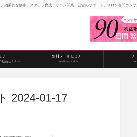
る、効果的な接客、スタッフ育成、サロン開業、経営のサポート。サロン専門コンサ
ミナー
無料メールセミナー
サ
の動画セミナー
mailmagazine
se
024-01-17