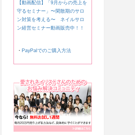
【動画配信】「9月からの売上を
守るセミナー」〜 閑散期のサロ
ン対策を考える〜 ネイルサロ
ン経営セミナー動画販売中！！
・
PayPalでのご購入方法