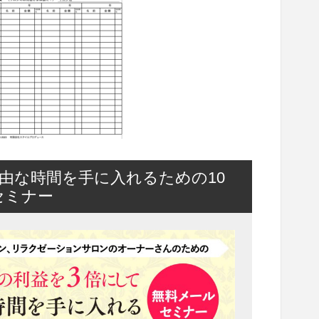
由な時間を手に入れるための10
セミナー