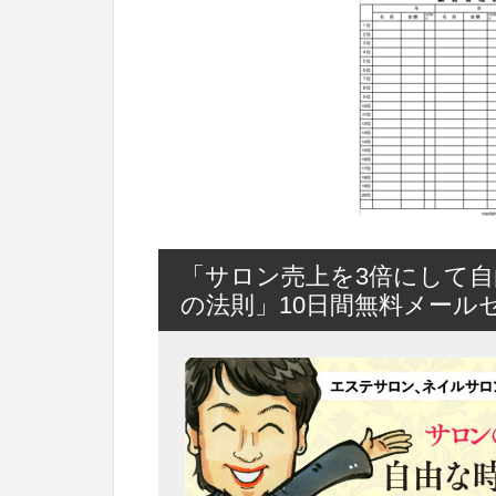
「サロン売上を3倍にして自
の法則」10日間無料メール