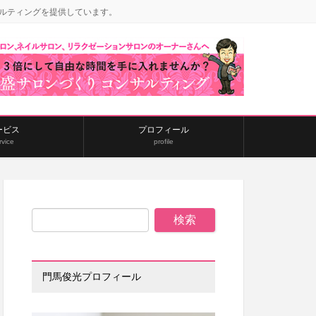
ルティングを提供しています。
ービス
プロフィール
rvice
profile
門馬俊光プロフィール