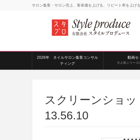
サロン集客・サロン売上、客単価を上げる、リピート率を上げ
2026年 ネイルサロン集客コンサル
動画セ
大人気シリーズ
ティング
スクリーンショット 2
13.56.10