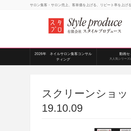
サロン集客・サロン売上、客単価を上げる、リピート率を上げ
2026年 ネイルサロン集客コンサル
動画セ
大人気シリーズ
ティング
スクリーンショット 2
19.10.09