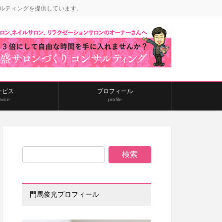
ルティングを提供しています。
ービス
プロフィール
rvice
profile
門馬俊光プロフィール