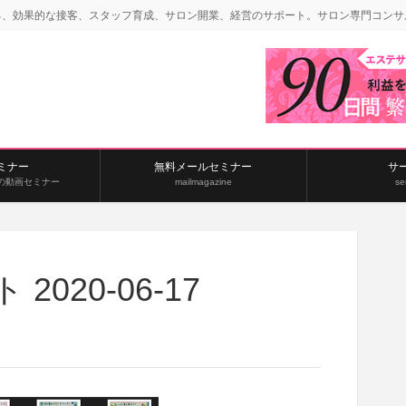
る、効果的な接客、スタッフ育成、サロン開業、経営のサポート。サロン専門コンサ
ミナー
無料メールセミナー
サ
の動画セミナー
mailmagazine
se
020-06-17