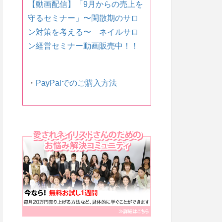
【動画配信】「9月からの売上を
守るセミナー」〜 閑散期のサロ
ン対策を考える〜 ネイルサロ
ン経営セミナー動画販売中！！
・
PayPalでのご購入方法