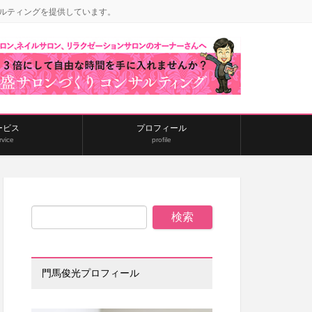
ルティングを提供しています。
ービス
プロフィール
rvice
profile
門馬俊光プロフィール