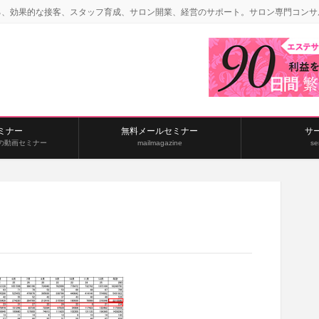
る、効果的な接客、スタッフ育成、サロン開業、経営のサポート。サロン専門コンサ
ミナー
無料メールセミナー
サ
の動画セミナー
mailmagazine
se