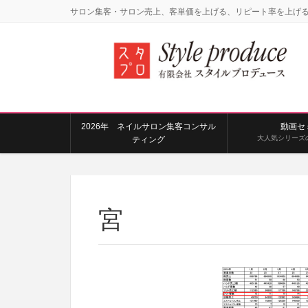
サロン集客・サロン売上、客単価を上げる、リピート率を上げ
2026年 ネイルサロン集客コンサル
動画セ
大人気シリーズ
ティング
宮