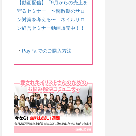
【動画配信】「9月からの売上を
守るセミナー」〜 閑散期のサロ
ン対策を考える〜 ネイルサロ
ン経営セミナー動画販売中！！
・
PayPalでのご購入方法