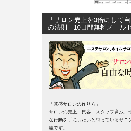
「サロン売上を3倍にして自
の法則」10日間無料メール
「繁盛サロンの作り方」
サロンの売上、集客、スタッフ育成、
な行動を手にしたいと思っているサロ
座です。