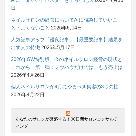
AIに「ダサい」ポスターを作られた話
2026年7月15
日
ネイルサロンの経営においてAIに相談していいこ
と・よくないこと
2026年6月4日
人気記事アップ「優良記事」【最重要記事】結果を
出す人の特徴
2026年5月17日
2026年GW特別版 今のネイルサロン経営の現状と
これから 第一弾：ノウハウだけでは、もう売上は
2026年4月26日
個人ネイルサロンが4月にやるべき集客の3つの柱
2026年4月22日
あなたのサロンが繁盛する！90日間サロンコンサルテ
ィング