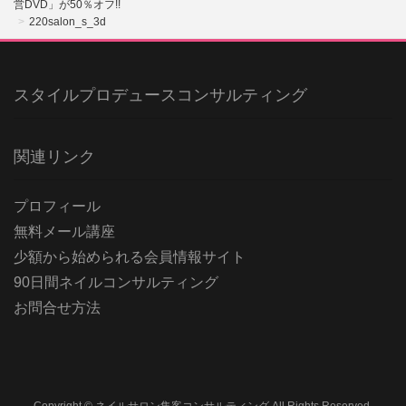
営DVD」が50％オフ!!
220salon_s_3d
スタイルプロデュースコンサルティング
関連リンク
プロフィール
無料メール講座
少額から始められる会員情報サイト
90日間ネイルコンサルティング
お問合せ方法
Copyright © ネイルサロン集客コンサルティング All Rights Reserved.