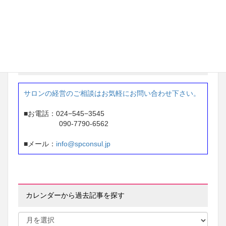
東京都 ネイルサロン経営
87万円 → 207万円
※1年間で 120万円アップ
お問い合せ
サロンの経営のご相談はお気軽にお問い合わせ下さい。
■お電話：024−545−3545
090-7790-6562
■メール：
info@spconsul.jp
カレンダーから過去記事を探す