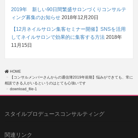
2019年 新しい90日間繁盛サロンづくりコンサルテ
ィング募集のお知らせ
2018年12月20日
【12月ネイルサロン集客セミナー開催】SNSを活用
してネイルサロンで効果的に集客する方法
2018年
11月15日
HOME
【コンサルメンバーさんからの通信簿2019年前期】悩みができても、常に
相談できる人がいるというのはとても心強いです
download_file-1
スタイルプロデュースコンサルティング
関連リンク