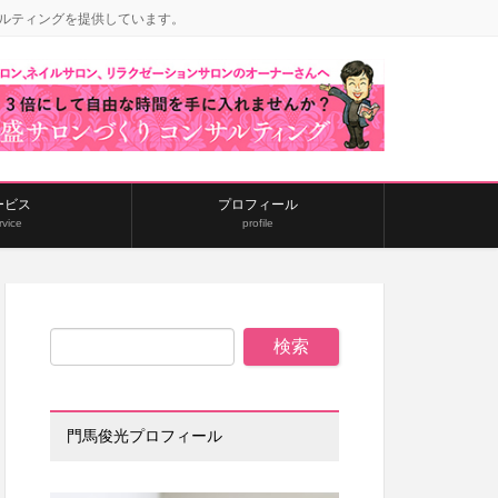
ルティングを提供しています。
ービス
プロフィール
rvice
profile
門馬俊光プロフィール