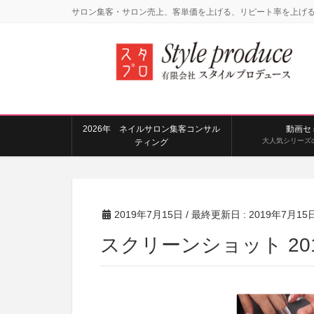
サロン集客・サロン売上、客単価を上げる、リピート率を上げ
2026年 ネイルサロン集客コンサル
動画セ
大人気シリーズ
ティング
2019年7月15日
/ 最終更新日 :
2019年7月15
スクリーンショット 2019-0