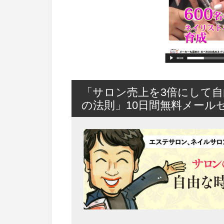
「サロン売上を3倍にして自
の法則」10日間無料メール