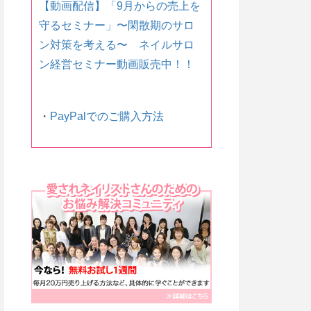
【動画配信】「9月からの売上を
守るセミナー」〜 閑散期のサロ
ン対策を考える〜 ネイルサロ
ン経営セミナー動画販売中！！
・
PayPalでのご購入方法