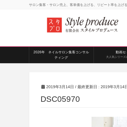
サロン集客・サロン売上、客単価を上げる、リピート率を上げ
2026年 ネイルサロン集客コンサル
動画セ
大人気シリーズ
ティング
2019年3月14日
/ 最終更新日 :
2019年3月14
DSC05970