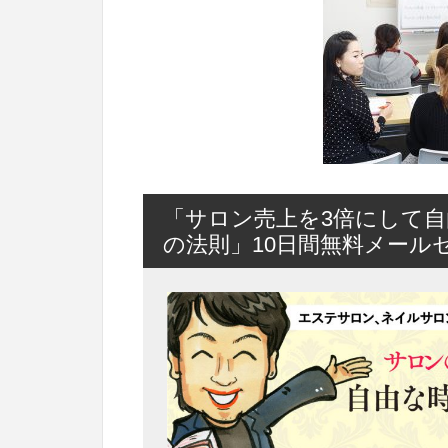
「サロン売上を3倍にして自
の法則」10日間無料メール