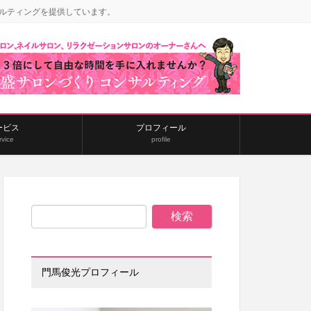
ルティングを提供しています。
ービス
プロフィール
rvice
profile
門馬俊光プロフィール