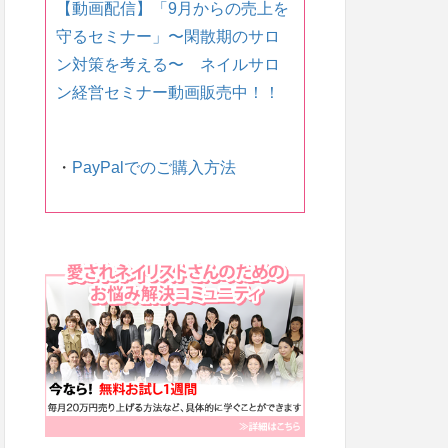
【動画配信】「9月からの売上を
守るセミナー」〜 閑散期のサロ
ン対策を考える〜 ネイルサロ
ン経営セミナー動画販売中！！
・
PayPalでのご購入方法