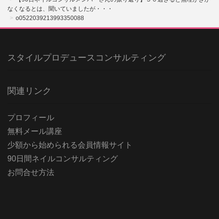
なくなるとは、聞いていましたが・・・
o0522039213993350088
スタイルプロデュースコンサルティング
関連リンク
プロフィール
無料メール講座
少額から始められる会員情報サイト
90日間ネイルコンサルティング
お問合せ方法